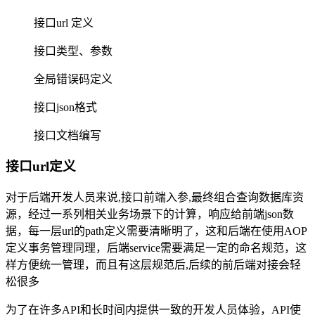
接口url 定义
接口类型、参数
全局错误码定义
接口json格式
接口文档编写
接口url定义
对于后端开发人员来说,接口前端入参,最终组合查询数据库资
源，经过一系列相关业务场景下的计算，响应给前端json数
据，每一层url的path定义需要清晰明了，这和后端在使用AOP
定义事务管理同理，后端service需要满足一定的命名规范，这
样方便统一管理，而且有这层规范后,后续的前后端对接会轻
松很多
为了在许多API和长时间内提供一致的开发人员体验，API使