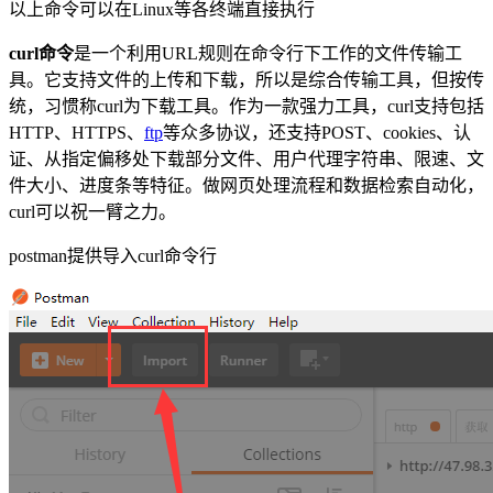
以上命令可以在Linux等各终端直接执行
curl命令
是一个利用URL规则在命令行下工作的文件传输工
具。它支持文件的上传和下载，所以是综合传输工具，但按传
统，习惯称curl为下载工具。作为一款强力工具，curl支持包括
HTTP、HTTPS、
ftp
等众多协议，还支持POST、cookies、认
证、从指定偏移处下载部分文件、用户代理字符串、限速、文
件大小、进度条等特征。做网页处理流程和数据检索自动化，
curl可以祝一臂之力。
postman提供导入curl命令行