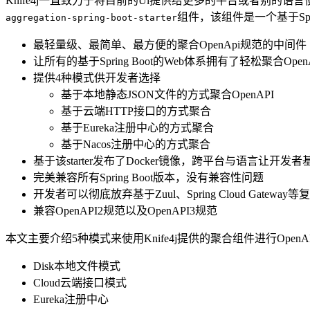
Knife4j一直致力于将目前的Ui提供给更多的平台或者别的语
组件，该组件是一个基于Spri
aggregation-spring-boot-starter
最轻量级、最简单、最方便的聚合OpenApi规范的中间件
让所有的基于Spring Boot的Web体系拥有了轻松聚合Open
提供4种模式供开发者选择
基于本地静态JSON文件的方式聚合OpenAPI
基于云端HTTP接口的方式聚合
基于Eureka注册中心的方式聚合
基于Nacos注册中心的方式聚合
基于该starter发布了Docker镜像，跨平台与语言让开发者
完美兼容所有Spring Boot版本，没有兼容性问题
开发者可以彻底放弃基于Zuul、Spring Cloud Gatewa
兼容OpenAPI2规范以及OpenAPI3规范
本文主要介绍5种模式来使用Knife4j提供的聚合组件进行Open
Disk本地文件模式
Cloud云端接口模式
Eureka注册中心