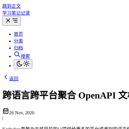
跳到正文
学习笔记记录
首页
分类
归档
搜索
返回
跨语言跨平台聚合 OpenAPI
26 Nov, 2020
|