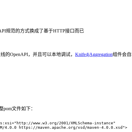
API规范的方式换成了基于HTTP接口而已
合在线的OpenAPI，并且可以本地调试，
Knife4jAggregation
组件会自
整pom文件如下：
s
:
xsi
=
"
http://www.w3.org/2001/XMLSchema-instance
"
M/4.0.0 https://maven.apache.org/xsd/maven-4.0.0.xsd
"
>