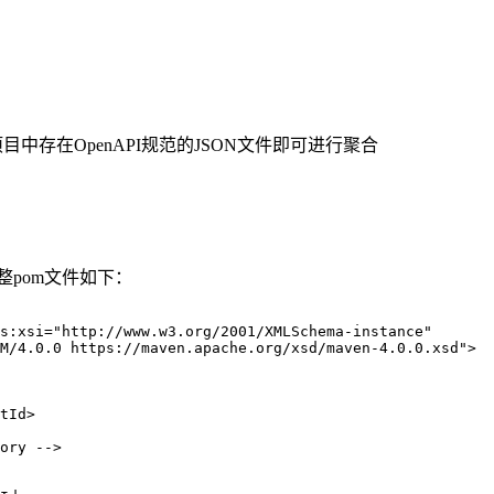
的项目中存在OpenAPI规范的JSON文件即可进行聚合
整pom文件如下：
s
:
xsi
=
"
http://www.w3.org/2001/XMLSchema-instance
"
M/4.0.0 https://maven.apache.org/xsd/maven-4.0.0.xsd
"
>
tId
>
ory -->