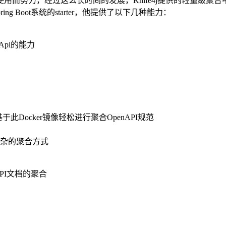
言使用而努力，经过这么长时间的发展，Knife4j提供的轻量级聚
ng Boot系统的starter，他提供了以下几种能力：
Api的能力
基于此Docker镜像轻松进行聚合OpenAPI规范
y等复杂的聚合方式
API文档的聚合